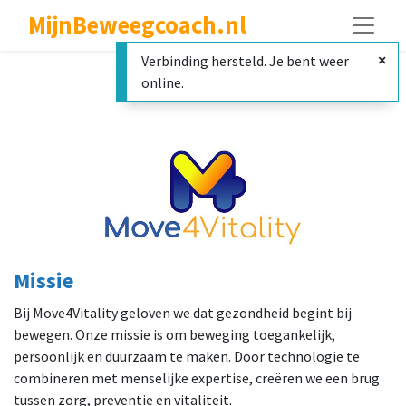
MijnBeweegcoach.nl
Verbinding hersteld. Je bent weer
Ons verhaal
online.
Missie
Bij Move4Vitality geloven we dat gezondheid begint bij
bewegen. Onze missie is om beweging toegankelijk,
persoonlijk en duurzaam te maken. Door technologie te
combineren met menselijke expertise, creëren we een brug
tussen zorg, preventie en vitaliteit.