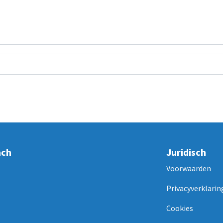
ach
Juridisch
Voorwaarden
Privacyverklarin
Cookies