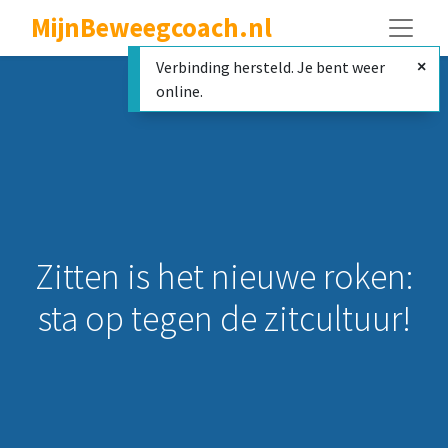
MijnBeweegcoach.nl
Verbinding hersteld. Je bent weer
online.
Zitten is het nieuwe roken:
sta op tegen de zitcultuur!