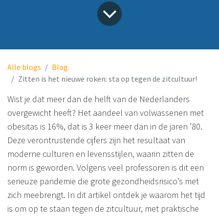
Alle blogs
Blog
Zitten is het nieuwe roken: sta op tegen de zitcultuur!
Wist je dat meer dan de helft van de Nederlanders
overgewicht heeft? Het aandeel van volwassenen met
obesitas is 16%, dat is 3 keer meer dan in de jaren ’80.
Deze verontrustende cijfers zijn het resultaat van
moderne culturen en levensstijlen, waarin zitten de
norm is geworden. Volgens veel professoren is dit een
serieuze pandemie die grote gezondheidsrisico’s met
zich meebrengt. In dit artikel ontdek je waarom het tijd
is om op te staan tegen de zitcultuur, met praktische