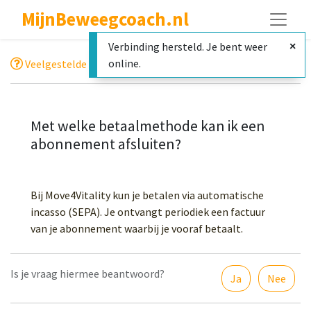
MijnBeweegcoach.nl
Verbinding hersteld. Je bent weer
online.
Veelgestelde vragen
Registratie en abonnement
Met welke betaalmethode kan ik een
abonnement afsluiten?
Bij Move4Vitality kun je betalen via automatische
incasso (SEPA). Je ontvangt periodiek een factuur
van je abonnement waarbij je vooraf betaalt.
Is je vraag hiermee beantwoord?
Ja
Nee