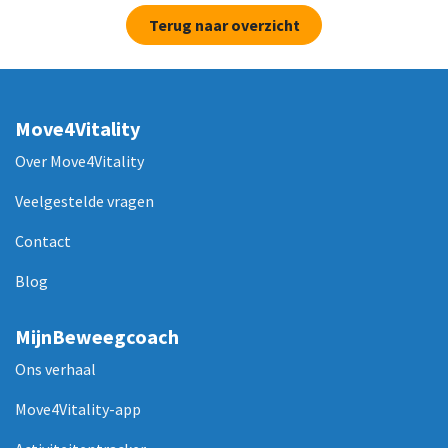
Terug naar overzicht
Move4Vitality
Over Move4Vitality
Veelgestelde vragen
Contact
Blog
MijnBeweegcoach
Ons verhaal
Move4Vitality-app