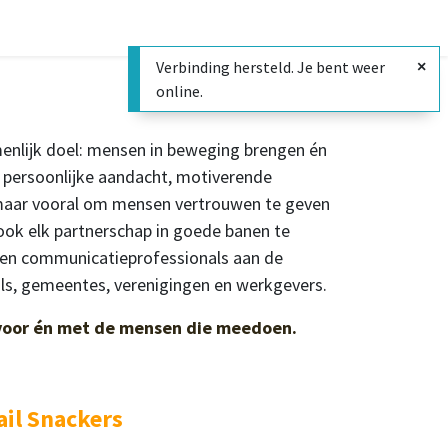
Verbinding hersteld. Je bent weer
online.
enlijk doel: mensen in beweging brengen én
 persoonlijke aandacht, motiverende
n, maar vooral om mensen vertrouwen te geven
ook elk partnerschap in goede banen te
s en communicatieprofessionals aan de
ls, gemeentes, verenigingen en werkgevers.
voor én met de mensen die meedoen.
ail Snackers