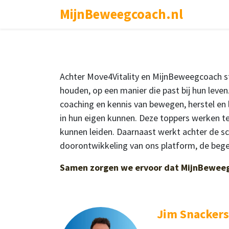
MijnBeweegcoach.nl
Aanmel
Achter Move4Vitality en MijnBeweegcoach st
houden, op een manier die past bij hun lev
coaching en kennis van bewegen, herstel en 
in hun eigen kunnen. Deze toppers werken t
kunnen leiden. Daarnaast werkt achter de s
doorontwikkeling van ons platform, de beg
Samen zorgen we ervoor dat MijnBeweeg
Jim Snackers