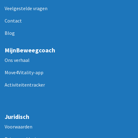
Veelgestelde vragen
Contact
Blog
MijnBeweegcoach
Ons verhaal
Move4Vitality-app
Activiteitentracker
Juridisch
Voorwaarden